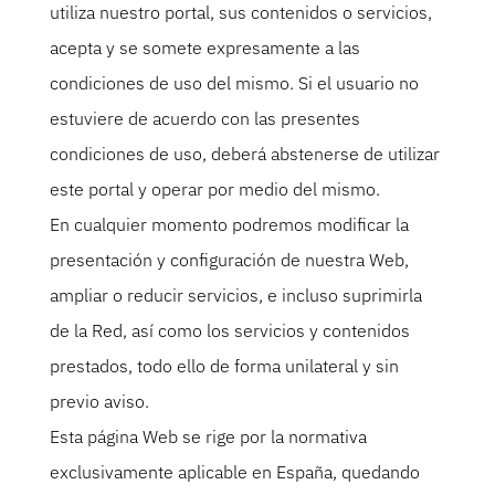
utiliza nuestro portal, sus contenidos o servicios,
acepta y se somete expresamente a las
condiciones de uso del mismo. Si el usuario no
estuviere de acuerdo con las presentes
condiciones de uso, deberá abstenerse de utilizar
este portal y operar por medio del mismo.
En cualquier momento podremos modificar la
presentación y configuración de nuestra Web,
ampliar o reducir servicios, e incluso suprimirla
de la Red, así como los servicios y contenidos
prestados, todo ello de forma unilateral y sin
previo aviso.
Esta página Web se rige por la normativa
exclusivamente aplicable en España, quedando