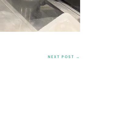
NEXT POST
→