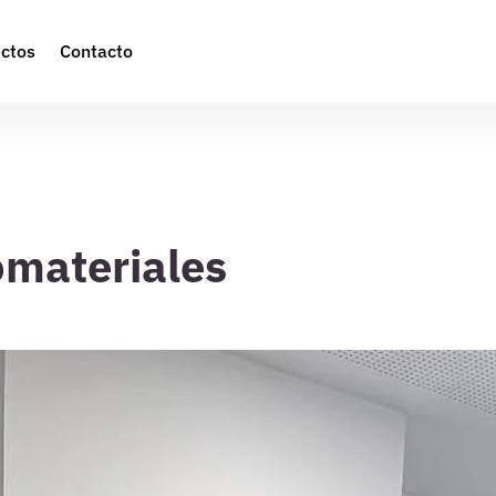
ctos
Contacto
omateriales