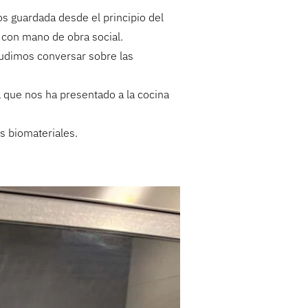
s guardada desde el principio del
n con mano de obra social.
udimos conversar sobre las
a que nos ha presentado a la cocina
 biomateriales.