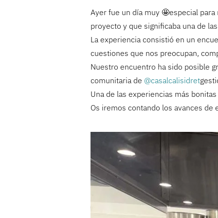
Ayer fue un día muy 🤩especial para
proyecto y que significaba una de la
La experiencia consistió en un encu
cuestiones que nos preocupan, compa
Nuestro encuentro ha sido posible gr
comunitaria de
@casalcalisidret
gest
Una de las experiencias más bonita
Os iremos contando los avances de 