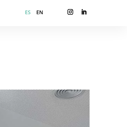
ES
EN